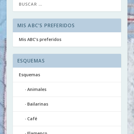
MIS ABC’S PREFERIDOS
Mis ABC’s preferidos
ESQUEMAS
Esquemas
Animales
Bailarinas
Café
Flamenco