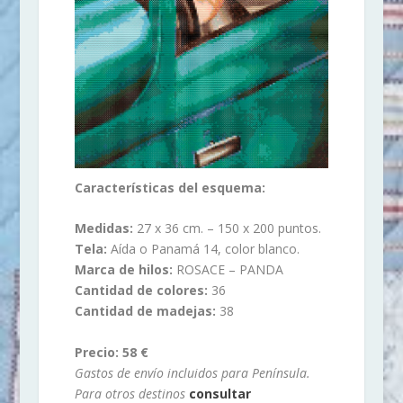
Características del esquema:
Medidas:
27 x 36 cm. – 150 x 200 puntos.
Tela:
Aída o Panamá 14, color blanco.
Marca de hilos:
ROSACE – PANDA
Cantidad de colores:
36
Cantidad de madejas:
38
Precio: 58 €
Gastos de envío incluidos para Península.
Para otros destinos
consultar