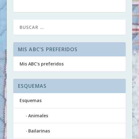
MIS ABC’S PREFERIDOS
Mis ABC’s preferidos
ESQUEMAS
Esquemas
Animales
Bailarinas