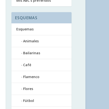
Mis ABC’s preferidos
ESQUEMAS
Esquemas
Animales
Bailarinas
Café
Flamenco
Flores
Fútbol