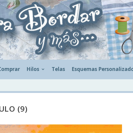
Comprar
Hilos
Telas
Esquemas Personalizad
LO (9)