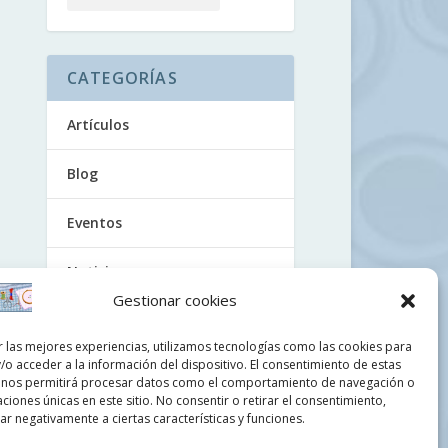
CATEGORÍAS
Artículos
Blog
Eventos
Noticias
Gestionar cookies
Tutoriales
r las mejores experiencias, utilizamos tecnologías como las cookies para
/o acceder a la información del dispositivo. El consentimiento de estas
Uncategorized
 nos permitirá procesar datos como el comportamiento de navegación o
caciones únicas en este sitio. No consentir o retirar el consentimiento,
Videos
r negativamente a ciertas características y funciones.