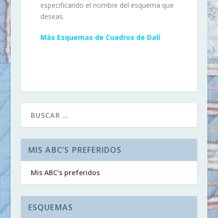
especificando el nombre del esquema que
deseas.
Más Esquemas de Cuadros de Dalí
MIS ABC’S PREFERIDOS
Mis ABC’s preferidos
ESQUEMAS