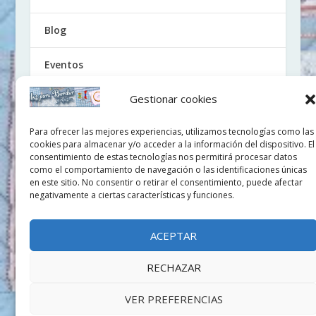
Blog
Eventos
Gestionar cookies
Noticias
Para ofrecer las mejores experiencias, utilizamos tecnologías como las
Tutoriales
cookies para almacenar y/o acceder a la información del dispositivo. El
consentimiento de estas tecnologías nos permitirá procesar datos
Uncategorized
como el comportamiento de navegación o las identificaciones únicas
en este sitio. No consentir o retirar el consentimiento, puede afectar
negativamente a ciertas características y funciones.
Videos
ACEPTAR
RECHAZAR
Hecho con 💙 por
Doezos
Política de cookies (UE)
Aviso Legal
VER PREFERENCIAS
Condiciones de Uso y Venta
Política de protección de datos