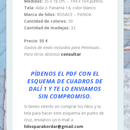
Medidas:
35 x 18 cm. – 194 x 104 puntos.
Tela:
Aída o Panamá 14, color blanco.
Marca de hilos:
ROSACE – PANDA
Cantidad de colores:
30
Cantidad de madejas:
32
Precio: 55 €
Gastos de envío incluidos para Península .
Para otros destinos
consultar
PÍDENOS EL PDF CON EL
ESQUEMA DE CUADROS DE
DALÍ 1 Y TE LO ENVIAMOS
SIN COMPROMISO.
Si tienes interés en comprar los hilos y la
tela para hacer este esquema en punto de
cruz, envíanos un e-mail a
hilosparabordar@gmail.com