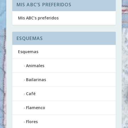
MIS ABC’S PREFERIDOS
Mis ABC’s preferidos
ESQUEMAS
Esquemas
Animales
Bailarinas
Café
Flamenco
Flores