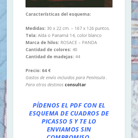
Características del esquema:
Medidas:
30 x 22 cm. – 167 x 126 puntos.
Tela:
Aída o Panamá 14, color blanco
Marca de hilos:
ROSACE – PANDA
Cantidad de colores:
40
Cantidad de madejas:
44
Precio: 64 €
Gastos de envío incluidos para Península .
Para otros destinos
consultar
PÍDENOS EL PDF CON EL
ESQUEMA DE CUADROS DE
PICASSO 5 Y TE LO
ENVIAMOS SIN
COMPROMISO.