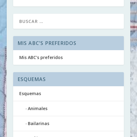
MIS ABC’S PREFERIDOS
Mis ABC’s preferidos
ESQUEMAS
Esquemas
Animales
Bailarinas