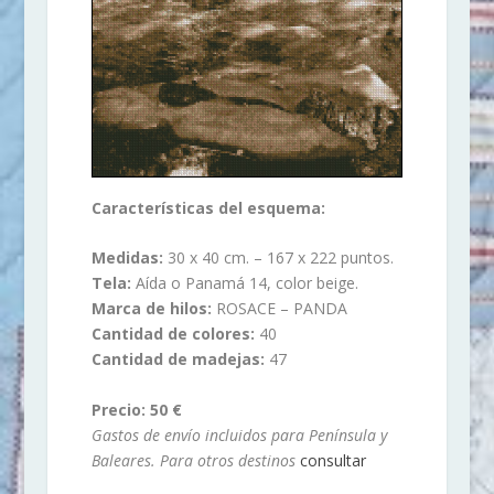
Características del esquema:
Medidas:
30 x 40 cm. – 167 x 222 puntos.
Tela:
Aída o Panamá 14, color beige.
Marca de hilos:
ROSACE – PANDA
Cantidad de colores:
40
Cantidad de madejas:
47
Precio: 50 €
Gastos de envío incluidos para Península y
Baleares. Para otros destinos
consultar