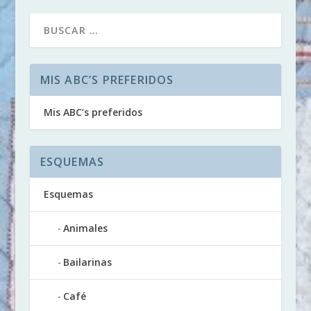
MIS ABC’S PREFERIDOS
Mis ABC’s preferidos
ESQUEMAS
Esquemas
Animales
Bailarinas
Café