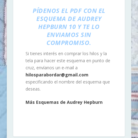
PÍDENOS EL PDF CON EL
ESQUEMA DE AUDREY
HEPBURN 10 Y TE LO
ENVIAMOS SIN
COMPROMISO.
Si tienes interés en comprar los hilos y la
tela para hacer este esquema en punto de
cruz, envíanos un e-mail a
hilosparabordar@gmail.com
especificando el nombre del esquema que
deseas.
Más Esquemas de Audrey Hepburn