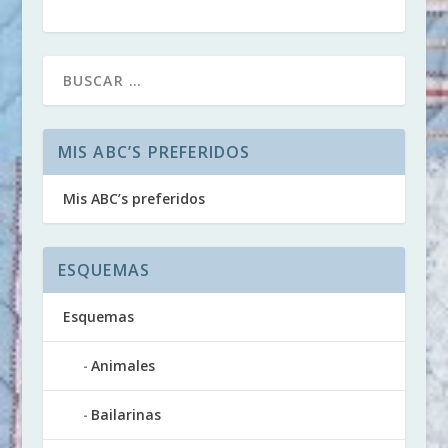
MIS ABC’S PREFERIDOS
Mis ABC’s preferidos
ESQUEMAS
Esquemas
Animales
Bailarinas