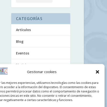
CATEGORÍAS
Artículos
Blog
Eventos
Noticias
Gestionar cookies
Tutoriales
r las mejores experiencias, utilizamos tecnologías como las cookies para
/o acceder a la información del dispositivo. El consentimiento de estas
Uncategorized
 nos permitirá procesar datos como el comportamiento de navegación o
caciones únicas en este sitio. No consentir o retirar el consentimiento,
Videos
r negativamente a ciertas características y funciones.