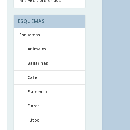
Mis ABC’s preferidos
ESQUEMAS
Esquemas
Animales
Bailarinas
Café
Flamenco
Flores
Fútbol