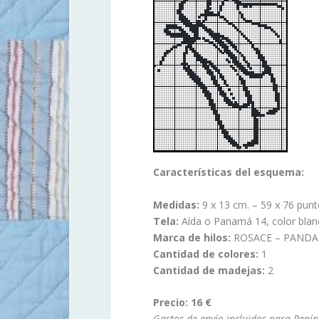
Características del esquema:
Medidas:
9 x 13 cm. – 59 x 76 punt
Tela:
Aída o Panamá 14, color blan
Marca de hilos:
ROSACE – PANDA
Cantidad de colores:
1
Cantidad de madejas:
2
Precio: 16 €
Gastos de envío incluidos para Penín