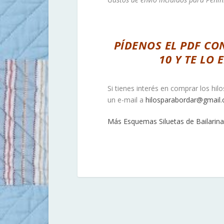
PÍDENOS EL PDF CO
10 Y TE LO
Si tienes interés en comprar los hil
un e-mail a
hilosparabordar@gmail
Más Esquemas Siluetas de Bailarina