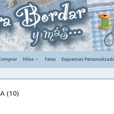
Comprar
Hilos
Telas
Esquemas Personalizad
A (10)