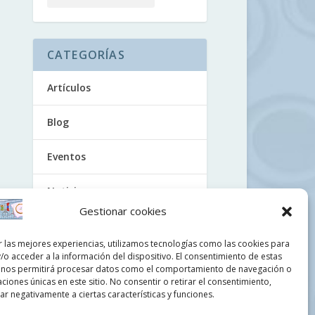
CATEGORÍAS
Artículos
Blog
Eventos
Noticias
Gestionar cookies
Tutoriales
r las mejores experiencias, utilizamos tecnologías como las cookies para
/o acceder a la información del dispositivo. El consentimiento de estas
Uncategorized
 nos permitirá procesar datos como el comportamiento de navegación o
caciones únicas en este sitio. No consentir o retirar el consentimiento,
Videos
r negativamente a ciertas características y funciones.