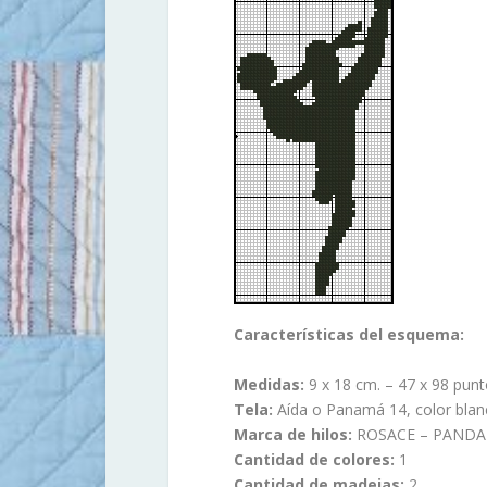
Características del esquema:
Medidas:
9 x 18 cm. – 47 x 98 punt
Tela:
Aída o Panamá 14, color blan
Marca de hilos:
ROSACE – PANDA
Cantidad de colores:
1
Cantidad de madejas:
2