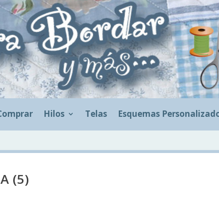
Comprar
Hilos
Telas
Esquemas Personalizad
A (5)