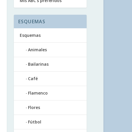
Mis ABC’s preferidos
ESQUEMAS
Esquemas
Animales
Bailarinas
Café
Flamenco
Flores
Fútbol