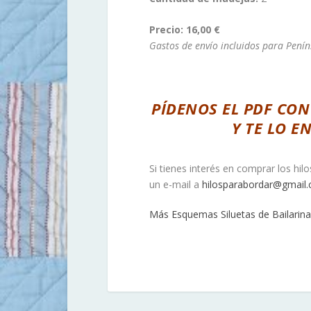
Precio: 16,00 €
Gastos de envío incluidos para Penín
PÍDENOS EL PDF CON
Y TE LO 
Si tienes interés en comprar los hil
un e-mail a
hilosparabordar@gmail
Más Esquemas Siluetas de Bailarina