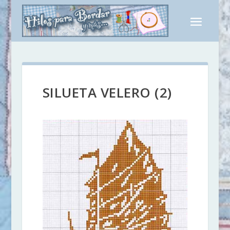
SILUETA VELERO (2)