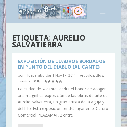
ETIQUETA:
AURELIO
SALVATIERRA
EXPOSICIÓN DE CUADROS BORDADOS
EN PUNTO DEL DIABLO (ALICANTE)
por
hilosparabordar
|
Nov 17, 2011
|
Artículos
,
Blog
,
Eventos
|
0
|
La ciudad de Alicante tendrá el honor de acoger
una magnífica exposición de las obras de arte de
Aurelio Salvatierra, un gran artista de la aguja y
del hilo. Esta exposición tendrá lugar en el Centro
Comercial PLAZAMAR 2 entre...