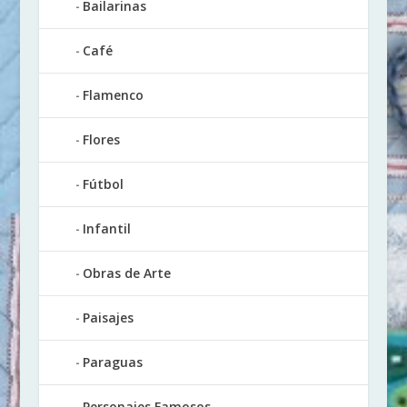
Bailarinas
Café
Flamenco
Flores
Fútbol
Infantil
Obras de Arte
Paisajes
Paraguas
Personajes Famosos