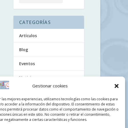
CATEGORÍAS
Artículos
Blog
Eventos
Noticias
Gestionar cookies
Tutoriales
r las mejores experiencias, utilizamos tecnologías como las cookies para
/o acceder a la información del dispositivo. El consentimiento de estas
Uncategorized
 nos permitirá procesar datos como el comportamiento de navegación o
caciones únicas en este sitio. No consentir o retirar el consentimiento,
Videos
r negativamente a ciertas características y funciones.