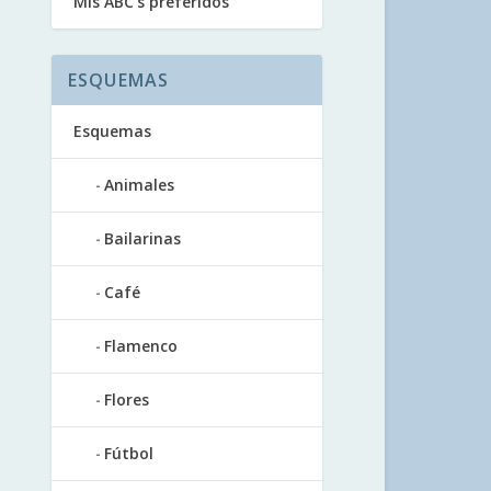
Mis ABC’s preferidos
ESQUEMAS
Esquemas
Animales
Bailarinas
Café
Flamenco
Flores
Fútbol