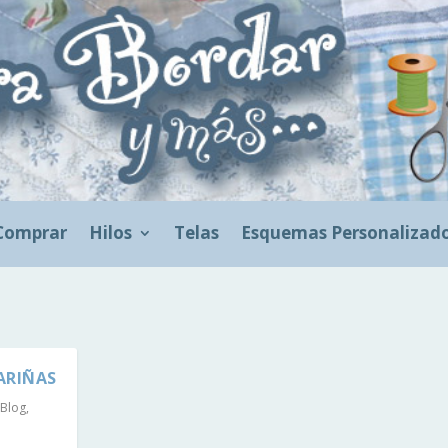
Comprar
Hilos
Telas
Esquemas Personalizad
ARIÑAS
Blog
,