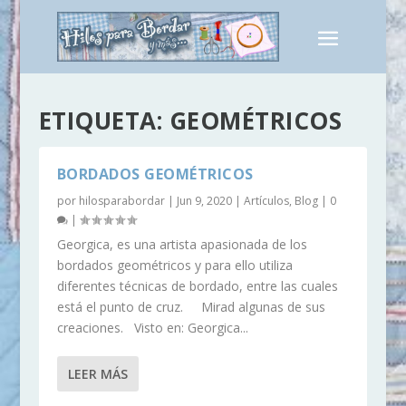
ETIQUETA:
GEOMÉTRICOS
BORDADOS GEOMÉTRICOS
por
hilosparabordar
|
Jun 9, 2020
|
Artículos
,
Blog
|
0
|
Georgica, es una artista apasionada de los
bordados geométricos y para ello utiliza
diferentes técnicas de bordado, entre las cuales
está el punto de cruz. Mirad algunas de sus
creaciones. Visto en: Georgica...
LEER MÁS