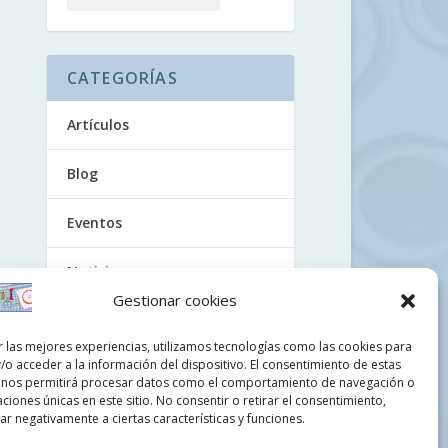
CATEGORÍAS
Artículos
Blog
Eventos
Noticias
Gestionar cookies
Tutoriales
r las mejores experiencias, utilizamos tecnologías como las cookies para
/o acceder a la información del dispositivo. El consentimiento de estas
Uncategorized
 nos permitirá procesar datos como el comportamiento de navegación o
caciones únicas en este sitio. No consentir o retirar el consentimiento,
Videos
r negativamente a ciertas características y funciones.