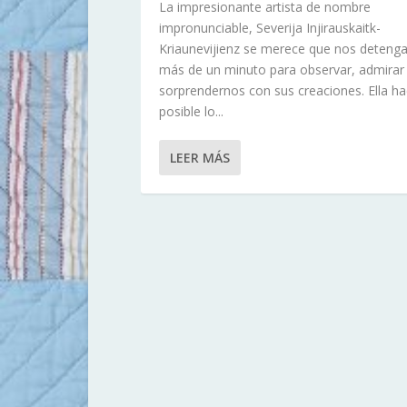
La impresionante artista de nombre
impronunciable, Severija Injirauskaitk-
Kriaunevijienz se merece que nos deten
más de un minuto para observar, admirar
sorprendernos con sus creaciones. Ella h
posible lo...
LEER MÁS