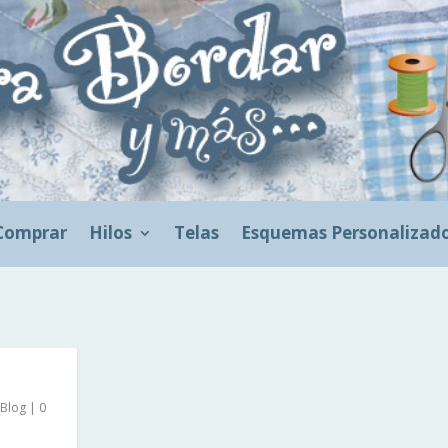
Comprar
Hilos
Telas
Esquemas Personalizad
Blog
|
0