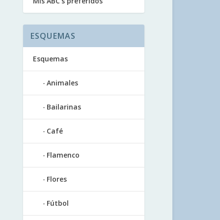
Mis ABC’s preferidos
ESQUEMAS
Esquemas
Animales
Bailarinas
Café
Flamenco
Flores
Fútbol