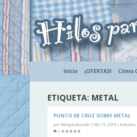
Inicio
¡OFERTAS!
Cómo 
ETIQUETA:
METAL
PUNTO DE CRUZ SOBRE METAL
por
hilosparabordar
|
Abr 15, 2018
|
Artículos
,
|