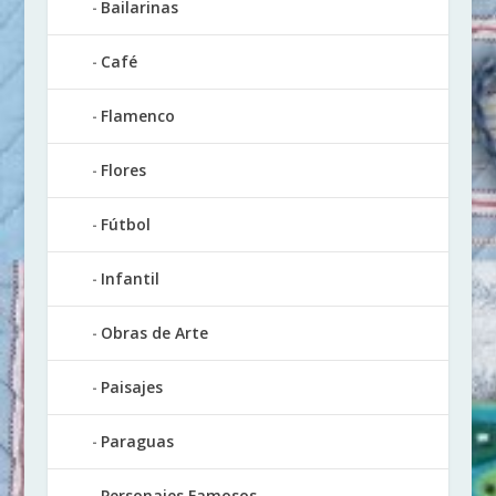
Bailarinas
Café
Flamenco
Flores
Fútbol
Infantil
Obras de Arte
Paisajes
Paraguas
Personajes Famosos