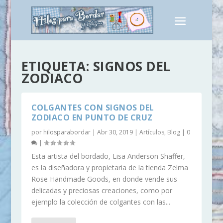
ETIQUETA:
SIGNOS DEL
ZODIACO
COLGANTES CON SIGNOS DEL
ZODIACO EN PUNTO DE CRUZ
por
hilosparabordar
|
Abr 30, 2019
|
Artículos
,
Blog
|
0
|
Esta artista del bordado, Lisa Anderson Shaffer,
es la diseñadora y propietaria de la tienda Zelma
Rose Handmade Goods, en donde vende sus
delicadas y preciosas creaciones, como por
ejemplo la colección de colgantes con las...