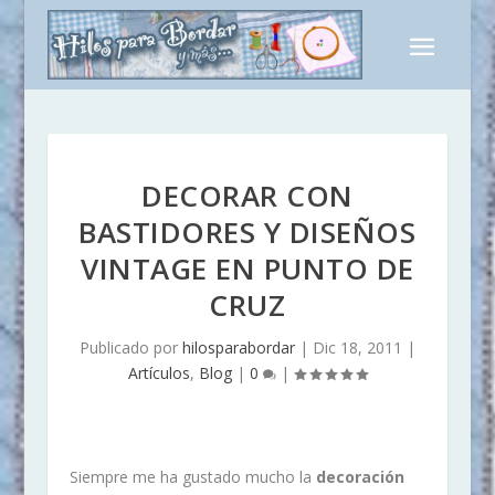
DECORAR CON
BASTIDORES Y DISEÑOS
VINTAGE EN PUNTO DE
CRUZ
Publicado por
hilosparabordar
|
Dic 18, 2011
|
Artículos
,
Blog
|
0
|
Siempre me ha gustado mucho la
decoración