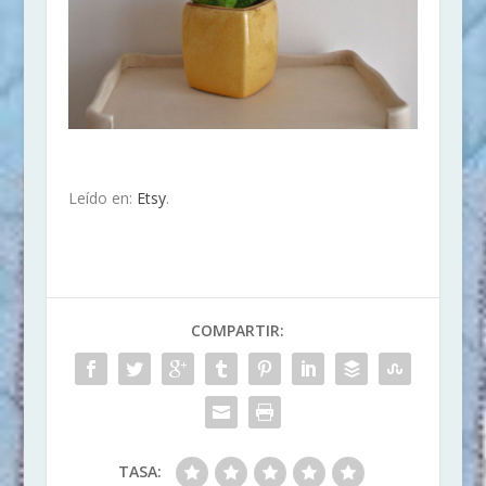
Leído en:
Etsy
.
COMPARTIR:
TASA: