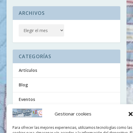
ARCHIVOS
CATEGORÍAS
Artículos
Blog
Eventos
Gestionar cookies
Noticias
Para ofrecer las mejores experiencias, utilizamos tecnologías como las
Tutoriales
cookies para almacenar y/o acceder a la información del dispositivo. El