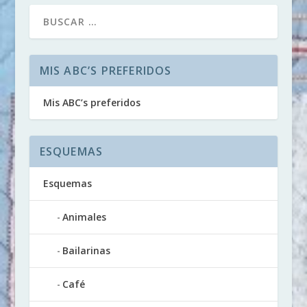
MIS ABC’S PREFERIDOS
Mis ABC’s preferidos
ESQUEMAS
Esquemas
Animales
Bailarinas
Café